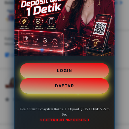
Belanja Rp888.888, dapat 1 hadiah gratis
Tambah
Kategori
GADGET
Merek
ROKOK11
Claim Bonus Gadget 100% (tanpa syarat)
LOGIN
ROKOK11 STORE
DAFTAR
Official Store
Top Rated
Rating seller:
97%
Gen Z Smart Ecosystem Rokok11: Deposit QRIS 1 Detik & Zero
Ikuti
Fee
© COPYRIGHT 2026 ROKOK11